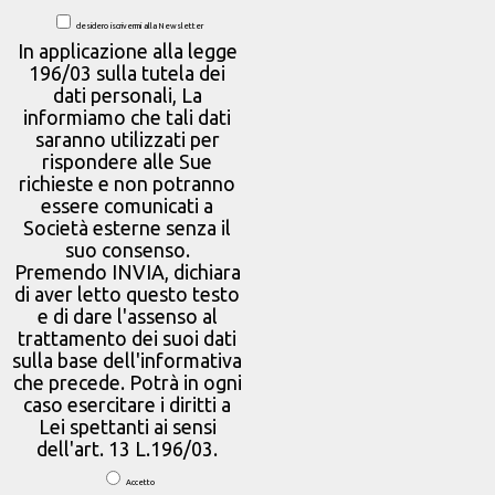
desidero iscrivermi alla Newsletter
In applicazione alla legge
196/03 sulla tutela dei
dati personali, La
informiamo che tali dati
saranno utilizzati per
rispondere alle Sue
richieste e non potranno
essere comunicati a
Società esterne senza il
suo consenso.
Premendo INVIA, dichiara
di aver letto questo testo
e di dare l'assenso al
trattamento dei suoi dati
sulla base dell'informativa
che precede. Potrà in ogni
caso esercitare i diritti a
Lei spettanti ai sensi
dell'art. 13 L.196/03.
Accetto