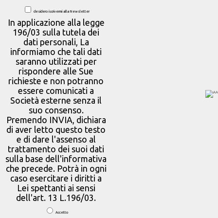
desidero iscrivermi alla Newsletter
In applicazione alla legge
196/03 sulla tutela dei
dati personali, La
informiamo che tali dati
saranno utilizzati per
rispondere alle Sue
richieste e non potranno
essere comunicati a
Società esterne senza il
suo consenso.
Premendo INVIA, dichiara
di aver letto questo testo
e di dare l'assenso al
trattamento dei suoi dati
sulla base dell'informativa
che precede. Potrà in ogni
caso esercitare i diritti a
Lei spettanti ai sensi
dell'art. 13 L.196/03.
Accetto